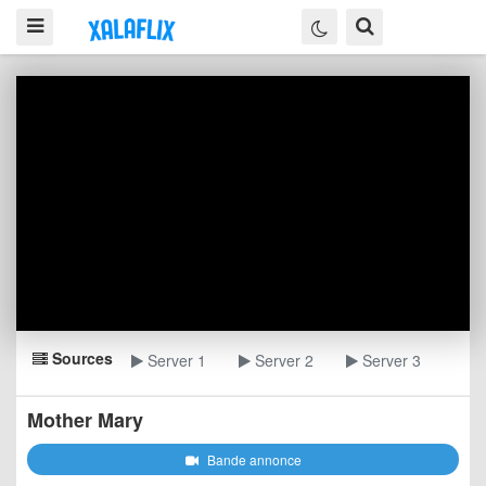
Sources
Server 1
Server 2
Server 3
Mother Mary
Bande annonce