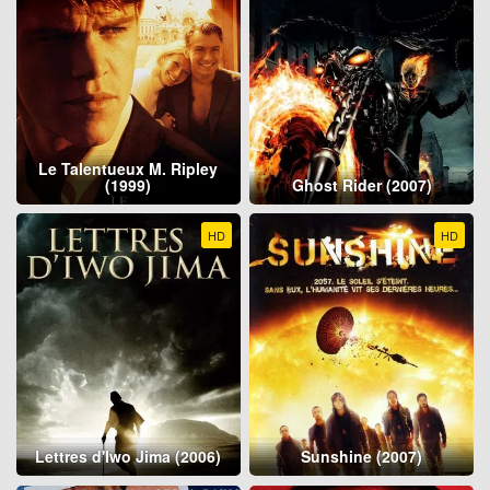
Le Talentueux M. Ripley
(1999)
Ghost Rider (2007)
HD
HD
Lettres d'Iwo Jima (2006)
Sunshine (2007)