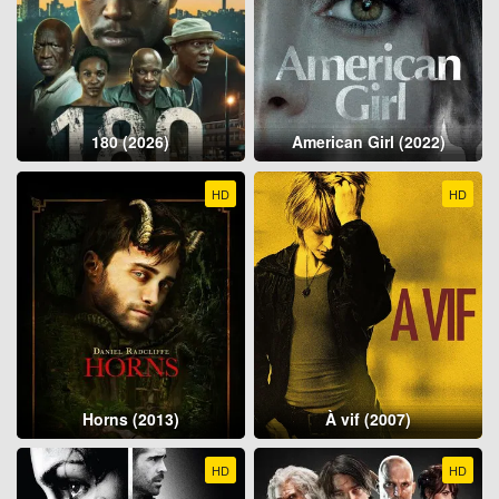
180 (2026)
American Girl (2022)
HD
HD
Horns (2013)
À vif (2007)
HD
HD