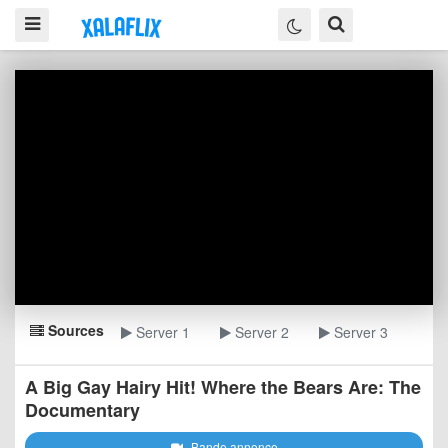
Sources
Server 1
Server 2
Server 3
A Big Gay Hairy Hit! Where the Bears Are: The
Documentary
Bande annonce