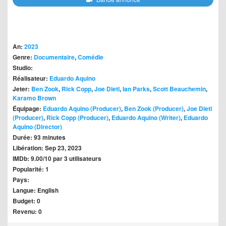
An:
2023
Genre:
Documentaire
,
Comédie
Studio:
Réalisateur:
Eduardo Aquino
Jeter:
Ben Zook
,
Rick Copp
,
Joe Dietl
,
Ian Parks
,
Scott Beauchemin
,
Karamo Brown
Équipage:
Eduardo Aquino (Producer)
,
Ben Zook (Producer)
,
Joe Dietl
(Producer)
,
Rick Copp (Producer)
,
Eduardo Aquino (Writer)
,
Eduardo
Aquino (Director)
Durée: 93 minutes
Libération: Sep 23, 2023
IMDb: 9.00/10 par 3 utilisateurs
Popularité: 1
Pays:
Langue: English
Budget: 0
Revenu: 0