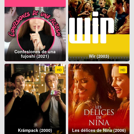
Confesiones de una
fujoshi (2021)
Wir (2003)
HD
HD
Krámpack (2000)
Les délices de Nina (2006)