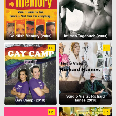
Goldfish Memory (2003)
Intimes Tagebuch (2003)
HD
HD
Studio Visits: Richard
Gay Camp (2018)
Haines (2018)
HD
HD