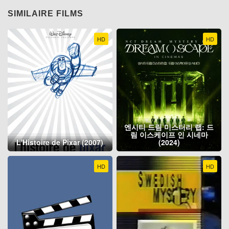
SIMILAIRE FILMS
HD
HD
엔시티 드림 미스터리 랩: 드
림 이스케이프 인 시네마
L'Histoire de Pixar (2007)
(2024)
HD
HD