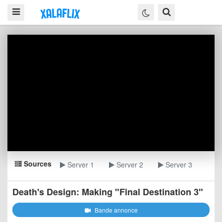
Sources
Server 1
Server 2
Server 3
Death's Design: Making "Final Destination 3"
Bande annonce