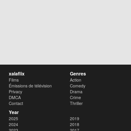
xalaflix
Genres
Films
Action
Émissions de télévision
Comedy
Privacy
Drama
DMCA
Crime
Contact
Thriller
Year
2025
2019
2024
2018
2023
2017