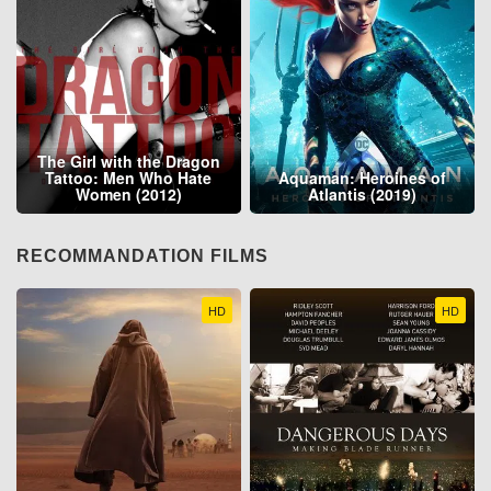
The Girl with the Dragon
Tattoo: Men Who Hate
Aquaman: Heroines of
Women (2012)
Atlantis (2019)
RECOMMANDATION FILMS
HD
HD