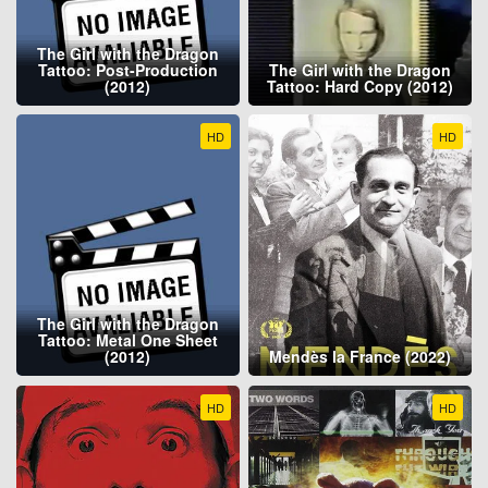
The Girl with the Dragon
Tattoo: Post-Production
The Girl with the Dragon
(2012)
Tattoo: Hard Copy (2012)
HD
HD
The Girl with the Dragon
Tattoo: Metal One Sheet
(2012)
Mendès la France (2022)
HD
HD