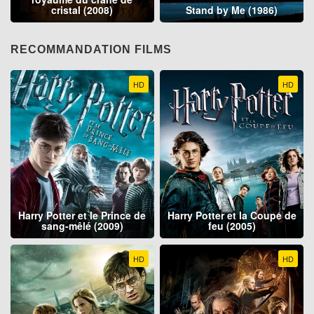
cristal (2008)
Stand by Me (1986)
RECOMMANDATION FILMS
HD
HD
Harry Potter et le Prince de
Harry Potter et la Coupe de
sang-mêlé (2009)
feu (2005)
HD
HD