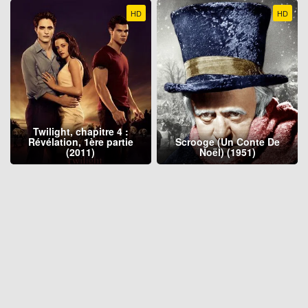
HD
HD
Twilight, chapitre 4 :
Révélation, 1ère partie
Scrooge (Un Conte De
(2011)
Noël) (1951)