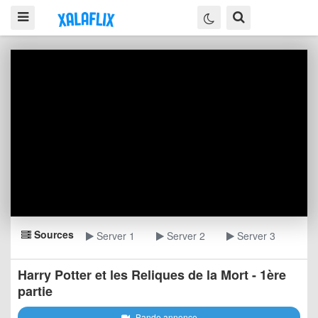
Sources
Server 1
Server 2
Server 3
Harry Potter et les Reliques de la Mort - 1ère
partie
Bande annonce