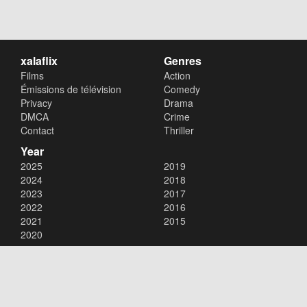
xalaflix
Genres
Films
Action
Émissions de télévision
Comedy
Privacy
Drama
DMCA
Crime
Contact
Thriller
Year
2025
2019
2024
2018
2023
2017
2022
2016
2021
2015
2020
Copyright © 2026
xalaflix
. All Rights Reserved.