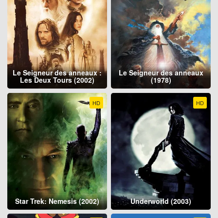
Le Seigneur des anneaux :
Le Seigneur des anneaux
Les Deux Tours (2002)
(1978)
HD
HD
Star Trek: Nemesis (2002)
Underworld (2003)