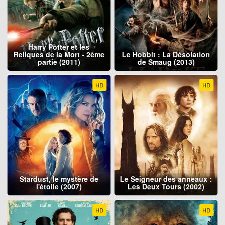
Harry Potter et les
Reliques de la Mort - 2ème
Le Hobbit : La Désolation
partie (2011)
de Smaug (2013)
HD
HD
Stardust, le mystère de
Le Seigneur des anneaux :
l'étoile (2007)
Les Deux Tours (2002)
HD
HD