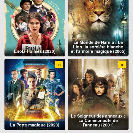
Le Monde de Narnia : Le
Lion, la sorcière blanche
Enola Holmes (2020)
et l'armoire magique (2005)
HD
HD
Le Seigneur des anneaux :
La Communauté de
La Porte magique (2023)
l'anneau (2001)