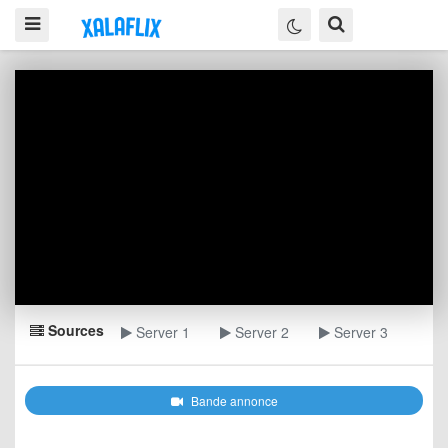
Sources
Server 1
Server 2
Server 3
Bande annonce