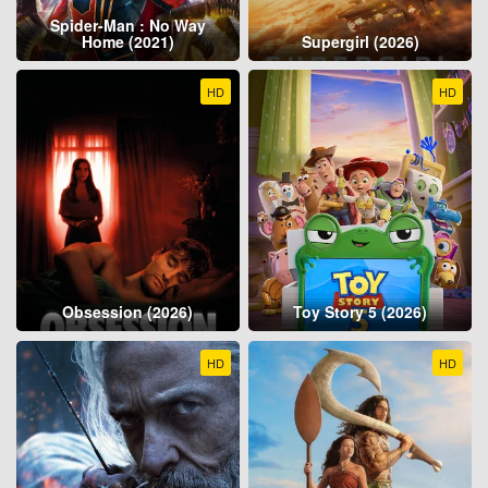
Spider-Man : No Way
Home (2021)
Supergirl (2026)
HD
HD
Obsession (2026)
Toy Story 5 (2026)
HD
HD