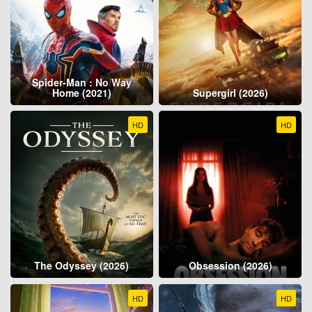
Spider-Man : No Way
Home (2021)
Supergirl (2026)
HD
HD
The Odyssey (2026)
Obsession (2026)
HD
HD