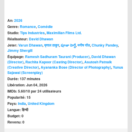
An:
2026
Genre:
Romance
,
Comédie
Studio:
Tips Industries
,
Maximilian Films Ltd.
Réalisateur:
David Dhawan
Jeter:
Varun Dhawan
,
मृणाल ठाकुर
,
పూజా హెగ్డే
,
मनीष पॉल
,
Chunky Pandey
,
Jimmy Shergill
Équipage:
Ramesh Sadhuram Taurani (Producer)
,
David Dhawan
(Director)
,
Rachita Kapoor (Casting Director)
,
Asutosh Patnaik
(Creative Director)
,
Ayananka Bose (Director of Photography)
,
Yunus
Sajawal (Screenplay)
Durée: 137 minutes
Libération: Jun 04, 2026
IMDb: 5.60/10 par 24 utilisateurs
Popularité: 15
Pays:
India
,
United Kingdom
Langue: हिन्दी
Budget: 0
Revenu: 0