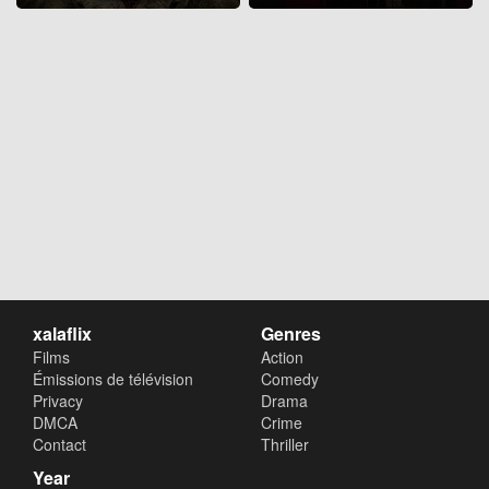
xalaflix
Genres
Films
Action
Émissions de télévision
Comedy
Privacy
Drama
DMCA
Crime
Contact
Thriller
Year