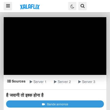
Sources
Server 1
Server 2
Server 3
है जवानी तो इश्क होना है
Bande annonce