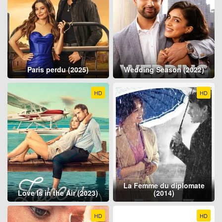
Paris perdu (2025)
Wedding Season (2022)
HD
HD
La Femme du diplomate
Love Is in the Air (2023)
(2014)
HD
HD