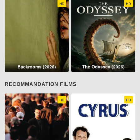
HD
HD
Backrooms (2026)
The Odyssey (2026)
RECOMMANDATION FILMS
HD
HD