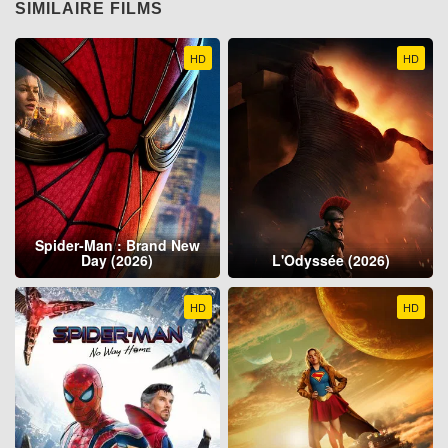
SIMILAIRE FILMS
HD
HD
Spider-Man : Brand New
Day (2026)
L'Odyssée (2026)
HD
HD