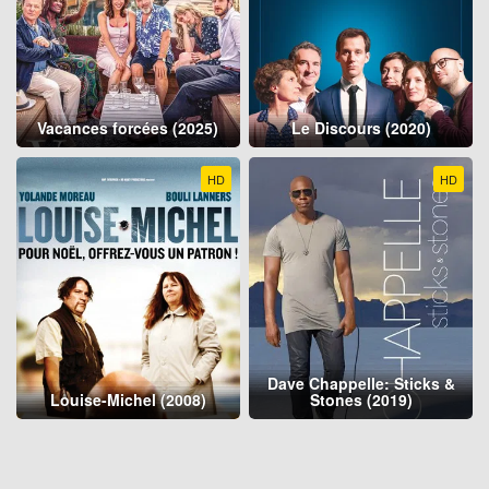
Vacances forcées (2025)
Le Discours (2020)
HD
HD
Dave Chappelle: Sticks &
Louise-Michel (2008)
Stones (2019)