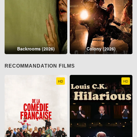
Backrooms (2026)
Colony (2026)
RECOMMANDATION FILMS
HD
HD