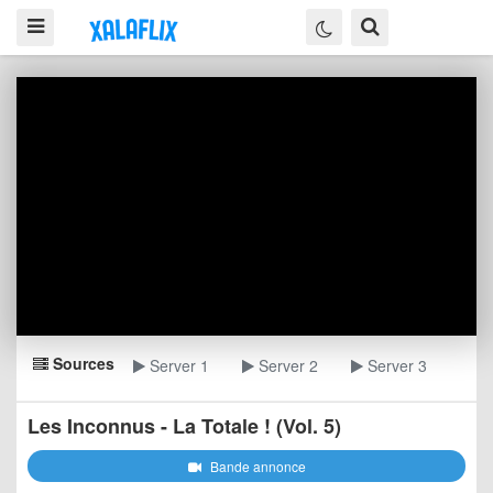
Sources
Server 1
Server 2
Server 3
Les Inconnus - La Totale ! (Vol. 5)
Bande annonce