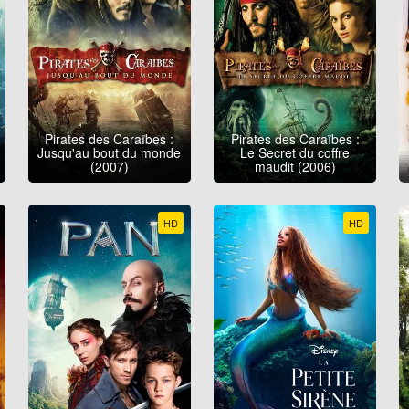
Pirates des Caraïbes :
Pirates des Caraïbes :
Jusqu'au bout du monde
Le Secret du coffre
(2007)
maudit (2006)
HD
HD