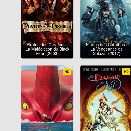
Pirates des Caraïbes :
Pirates des Caraïbes :
La Malédiction du Black
La Vengeance de
Pearl (2003)
Salazar (2017)
HD
HD