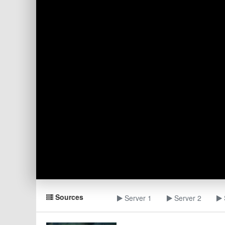
Sources
Server 1
Server 2