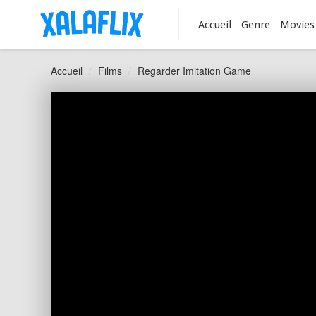
Accueil
Genre
Movies
Accueil
Films
Regarder Imitation Game