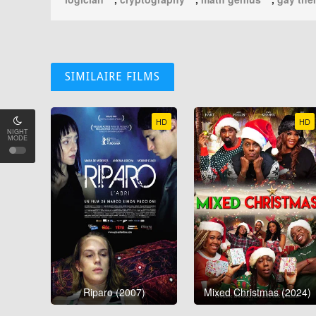
SIMILAIRE FILMS
HD
HD
NIGHT
MODE
Riparo (2007)
Mixed Christmas (2024)