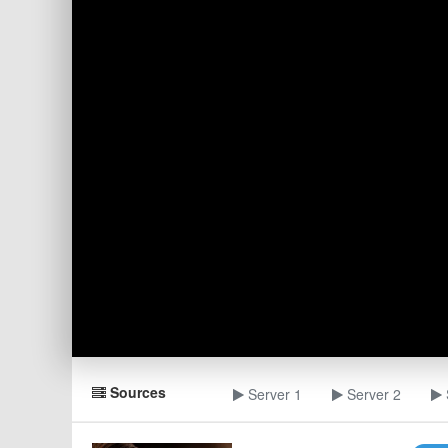
Sources
Server 1
Server 2