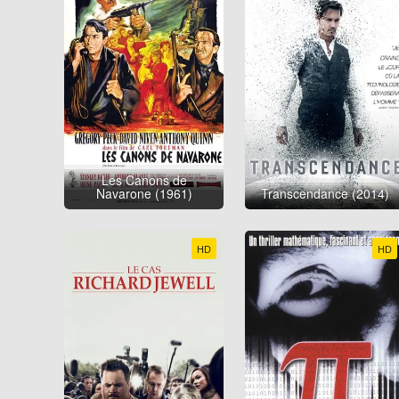
Les Canons de
Navarone (1961)
Transcendance (2014)
HD
HD