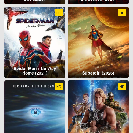
HD
HD
Spider-Man : No Way
Home (2021)
Supergirl (2026)
HD
HD