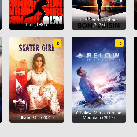
The Good Neighbor
Fuir (1991)
(2022)
HD
HD
6 Below: Miracle on the
Skater Girl (2021)
Mountain (2017)