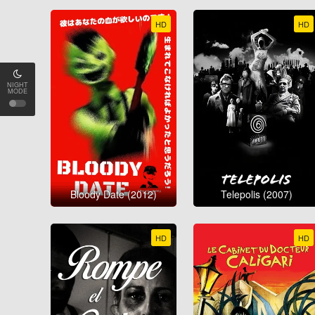
HD
HD
NIGHT
MODE
Bloody Date (2012)
Telepolis (2007)
HD
HD