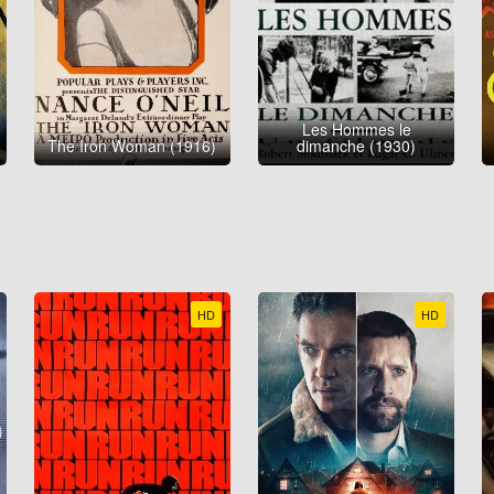
Les Hommes le
The Iron Woman (1916)
dimanche (1930)
HD
HD