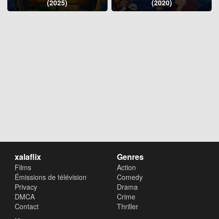
(2025)
(2020)
xalaflix
Genres
Films
Action
Émissions de télévision
Comedy
Privacy
Drama
DMCA
Crime
Contact
Thriller