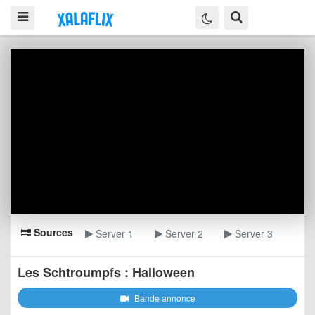
Sources
Server 1
Server 2
Server 3
Les Schtroumpfs : Halloween
Bande annonce