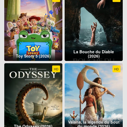
La Bouche du Diable
Toy Story 5 (2026)
(2026)
HD
HD
Vaiana, la légende du bout
The Odyssey (2026)
du monde (2026)