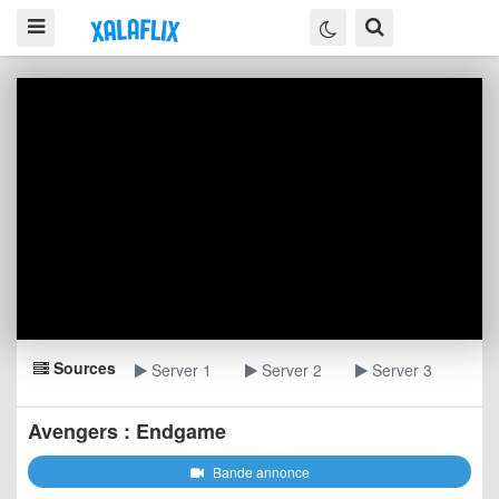
Sources
Server 1
Server 2
Server 3
Avengers : Endgame
Bande annonce