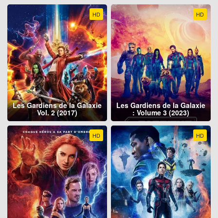
HD
HD
Les Gardiens de la Galaxie
Les Gardiens de la Galaxie
Vol. 2 (2017)
: Volume 3 (2023)
HD
HD