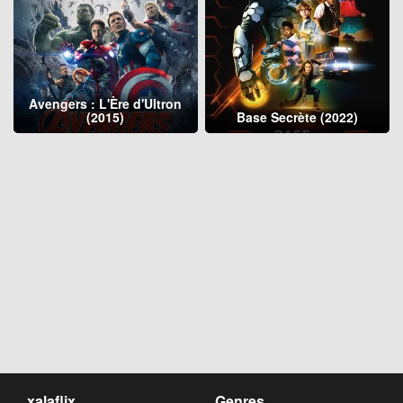
Avengers : L'Ère d'Ultron
(2015)
Base Secrète (2022)
xalaflix
Genres