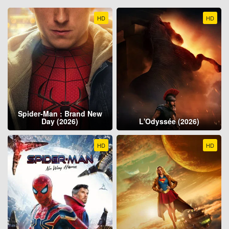
HD
HD
Spider-Man : Brand New
Day (2026)
L'Odyssée (2026)
HD
HD