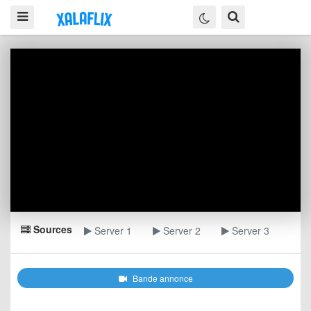
Sources
Server 1
Server 2
Server 3
Bande annonce