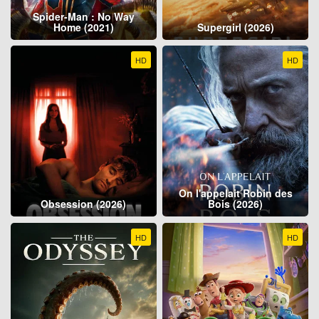
Spider-Man : No Way
Home (2021)
Supergirl (2026)
HD
HD
On l'appelait Robin des
Obsession (2026)
Bois (2026)
HD
HD