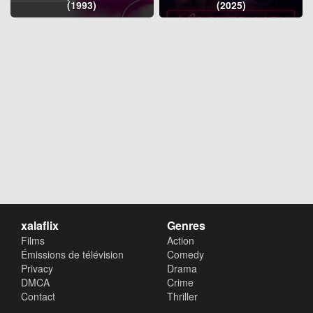
(1993)
(2025)
xalaflix
Genres
Films
Action
Émissions de télévision
Comedy
Privacy
Drama
DMCA
Crime
Contact
Thriller