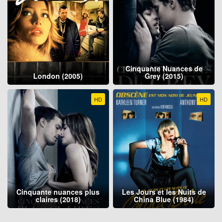
Cinquante Nuances de
London (2005)
Grey (2015)
HD
HD
Cinquante nuances plus
Les Jours et les Nuits de
claires (2018)
China Blue (1984)