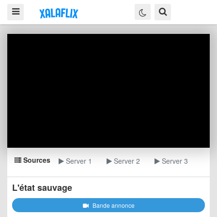
Sources
Server 1
Server 2
Server 3
L'état sauvage
Bande annonce