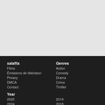
xalaflix
Genres
Films
Action
Émissions de télévision
Comedy
Privacy
Drama
DMCA
Crime
Contact
Thriller
Year
2025
2019
2024
2018