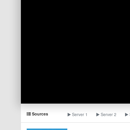
Sources
Server 1
Server 2