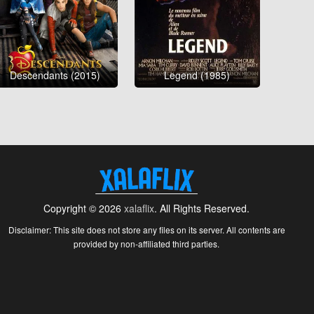
Descendants (2015)
Legend (1985)
Copyright © 2026
xalaflix
. All Rights Reserved.
Disclaimer: This site does not store any files on its server. All contents are
provided by non-affiliated third parties.