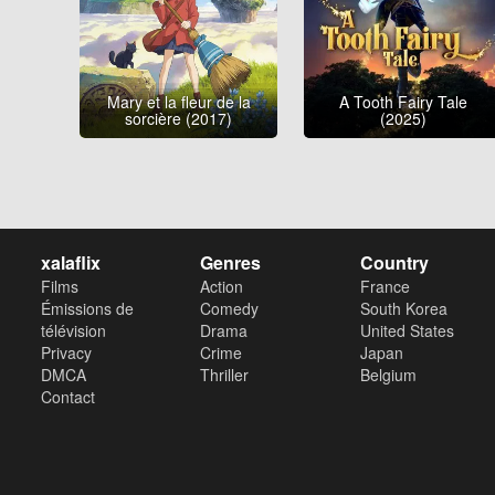
Mary et la fleur de la
A Tooth Fairy Tale
sorcière (2017)
(2025)
xalaflix
Genres
Country
Films
Action
France
Émissions de
Comedy
South Korea
télévision
Drama
United States
Privacy
Crime
Japan
DMCA
Thriller
Belgium
Contact