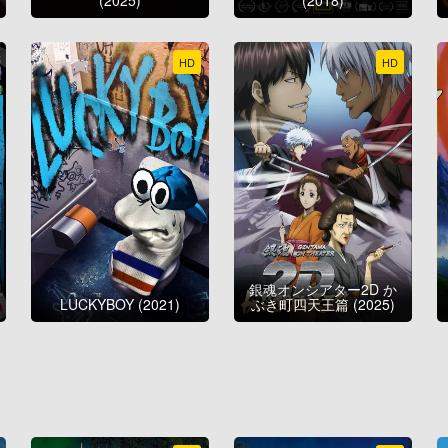
HD
HD
銀魂オンシアター2D か
LUCKYBOY (2021)
ぶき町四天王篇 (2025)