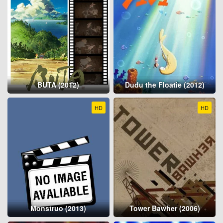
BUTA (2012)
Dudu the Floatie (2012)
HD
HD
Monstruo (2013)
Tower Bawher (2006)