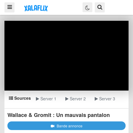
Sources
Server 1
Server 2
Server 3
Wallace & Gromit : Un mauvais pantalon
Bande annonce