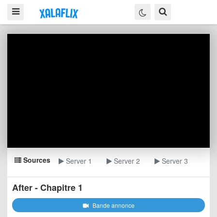
Sources
Server 1
Server 2
Server 3
After - Chapitre 1
Bande annonce