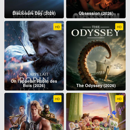
Disclosure Day (2026)
Obsession (2026)
HD
HD
On l'appelait Robin des
Bois (2026)
The Odyssey (2026)
HD
HD