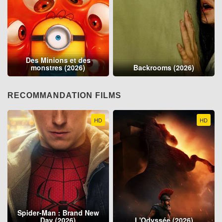
Des Minions et des
monstres (2026)
Backrooms (2026)
RECOMMANDATION FILMS
HD
HD
Spider-Man : Brand New
Day (2026)
L'Odyssée (2026)