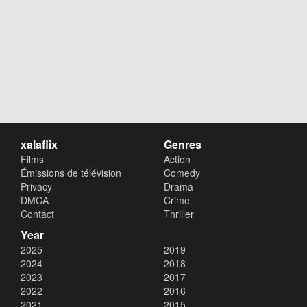
xalaflix
Genres
Films
Action
Émissions de télévision
Comedy
Privacy
Drama
DMCA
Crime
Contact
Thriller
Year
2025
2019
2024
2018
2023
2017
2022
2016
2021
2015