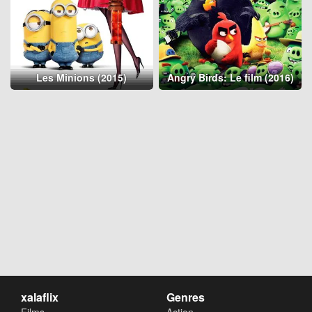
Les Minions (2015)
Angry Birds: Le film (2016)
xalaflix
Genres