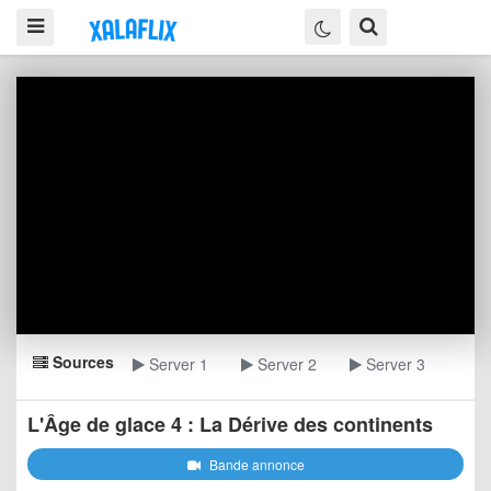
Sources
Server 1
Server 2
Server 3
L'Âge de glace 4 : La Dérive des continents
Bande annonce