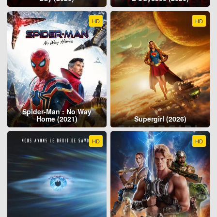
HD
HD
Spider-Man : No Way
Home (2021)
Supergirl (2026)
HD
HD