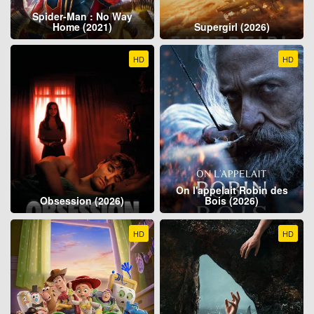
Spider-Man : No Way
Home (2021)
Supergirl (2026)
HD
HD
On l'appelait Robin des
Obsession (2026)
Bois (2026)
HD
HD