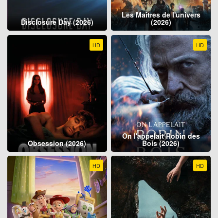
Les Maîtres de l'univers
Disclosure Day (2026)
(2026)
HD
HD
On l'appelait Robin des
Obsession (2026)
Bois (2026)
HD
HD