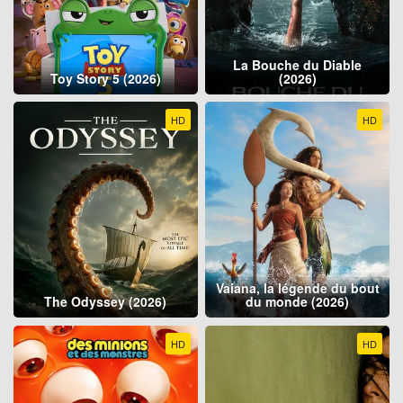
La Bouche du Diable
Toy Story 5 (2026)
(2026)
HD
HD
Vaiana, la légende du bout
The Odyssey (2026)
du monde (2026)
HD
HD