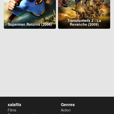
Transformers 2 : La
Superman Returns (2006)
Revanche (2009)
xalaflix
Genres
Films
Action