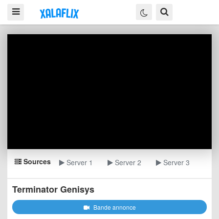
Sources
Server 1
Server 2
Server 3
Terminator Genisys
Bande annonce