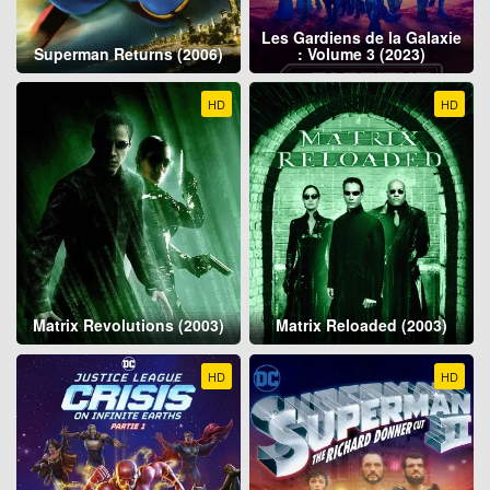
Les Gardiens de la Galaxie
Superman Returns (2006)
: Volume 3 (2023)
HD
HD
Matrix Revolutions (2003)
Matrix Reloaded (2003)
HD
HD