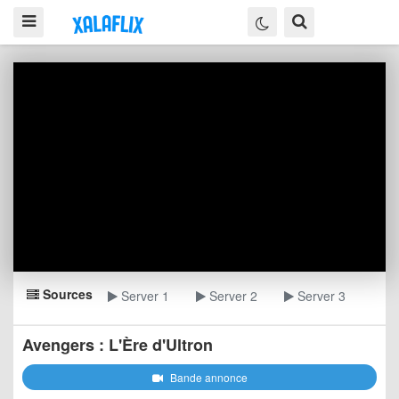
Sources
Server 1
Server 2
Server 3
Avengers : L'Ère d'Ultron
Bande annonce