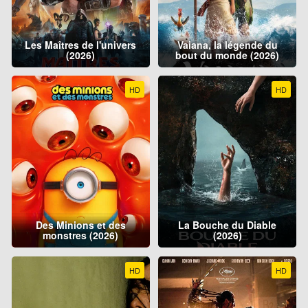
Les Maîtres de l'univers
Vaiana, la légende du
(2026)
bout du monde (2026)
HD
HD
Des Minions et des
La Bouche du Diable
monstres (2026)
(2026)
HD
HD