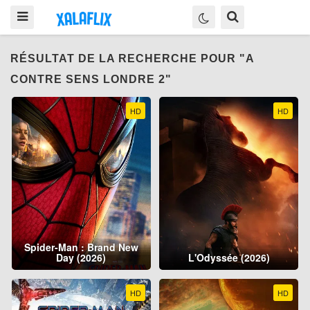
RÉSULTAT DE LA RECHERCHE POUR "A
CONTRE SENS LONDRE 2"
HD
HD
Spider-Man : Brand New
Day (2026)
L'Odyssée (2026)
HD
HD