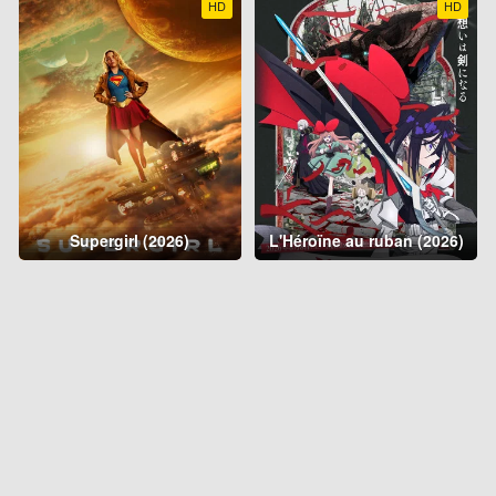
HD
HD
Supergirl (2026)
L'Héroïne au ruban (2026)