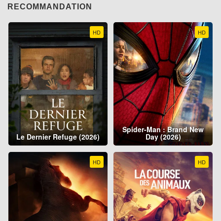
RECOMMANDATION
HD
HD
Spider-Man : Brand New
Le Dernier Refuge (2026)
Day (2026)
HD
HD