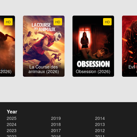
HD
HD
HD
La Course des
Evil
(2026)
animaux (2026)
Obsession (2026)
Year
2025
2019
2014
2024
2018
2013
2023
2017
2012
2022
2016
2011