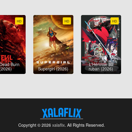
HD
HD
HD
 Dead Burn
L'Héroïne au
(2026)
Supergirl (2026)
ruban (2026)
Copyright © 2026
xalaflix
. All Rights Reserved.