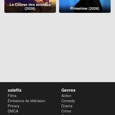
La Course des animaux
(2026)
Primetime (2026)
xalaflix
Genres
Films
Action
Émissions de télévision
Comedy
Privacy
Drama
DMCA
Crime