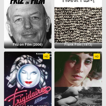
Friz on Film (2006)
Frank Film (1973)
HD
HD