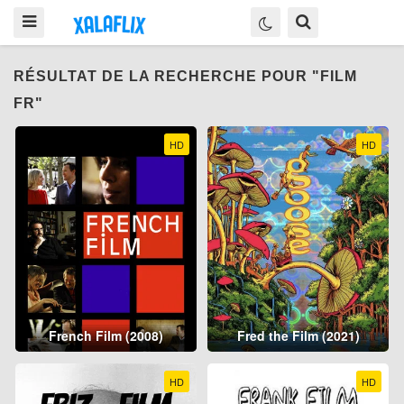
RÉSULTAT DE LA RECHERCHE POUR "FILM
FR"
HD
HD
French Film (2008)
Fred the Film (2021)
HD
HD