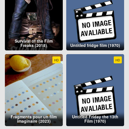
Survival of the Film
Freaks (2018)
Untitled fridge film (1970)
HD
HD
Fragments pour un film
Untitled Friday the 13th
imaginaire (2023)
Film (1970)