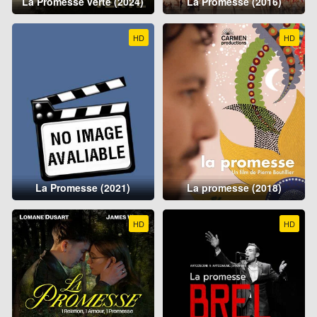
La Promesse verte (2024)
La Promesse (2016)
HD
HD
La Promesse (2021)
La promesse (2018)
HD
HD