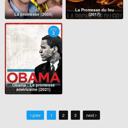
La Promesse du feu
La promesse (2005)
(2017)
EPS
3
Obama : La promesse
américaine (2021)
prev
1
2
3
next