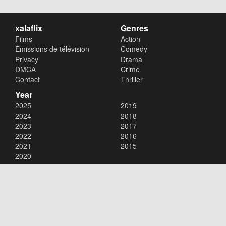
xalaflix
Genres
Films
Action
Émissions de télévision
Comedy
Privacy
Drama
DMCA
Crime
Contact
Thriller
Year
2025
2019
2024
2018
2023
2017
2022
2016
2021
2015
2020
Copyright © 2026
xalaflix
. All Rights Reserved.
Disclaimer: This site does not store any files on its server. All contents