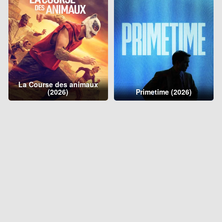
La Course des animaux
(2026)
Primetime (2026)