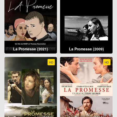
La Promesse (2021)
La Promesse (2009)
HD
HD