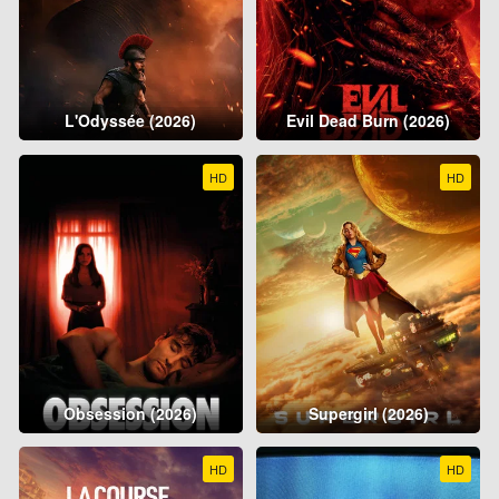
L'Odyssée (2026)
Evil Dead Burn (2026)
HD
HD
Obsession (2026)
Supergirl (2026)
HD
HD