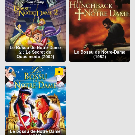
Le Bossu de Notre-Dame
2 : Le Secret de
Le Bossu de Notre-Dame
Quasimodo (2002)
(1982)
HD
Le bossu de Notre Dame