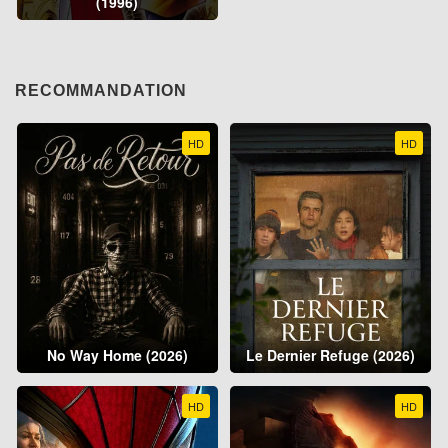
(1996)
RECOMMANDATION
HD
HD
No Way Home (2026)
Le Dernier Refuge (2026)
HD
HD