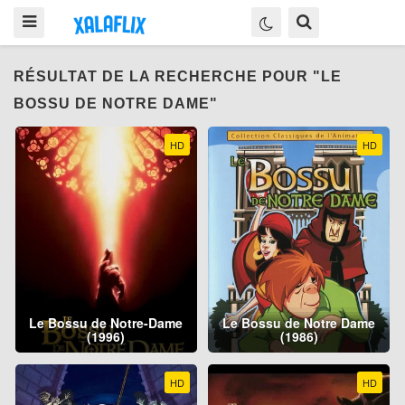
RÉSULTAT DE LA RECHERCHE POUR "LE
BOSSU DE NOTRE DAME"
HD
HD
Le Bossu de Notre-Dame
Le Bossu de Notre Dame
(1996)
(1986)
HD
HD