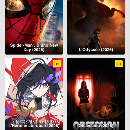
Spider-Man : Brand New
Day (2026)
L'Odyssée (2026)
HD
HD
L'Héroïne au ruban (2026)
Obsession (2026)