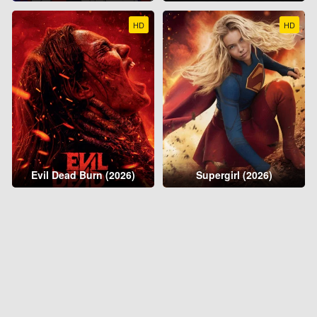
HD
HD
Evil Dead Burn (2026)
Supergirl (2026)