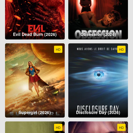
Evil Dead Burn (2026)
Obsession (2026)
HD
HD
Supergirl (2026)
Disclosure Day (2026)
HD
HD