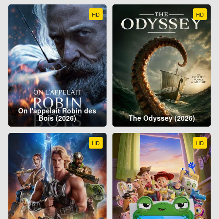
HD
HD
On l'appelait Robin des
Bois (2026)
The Odyssey (2026)
HD
HD