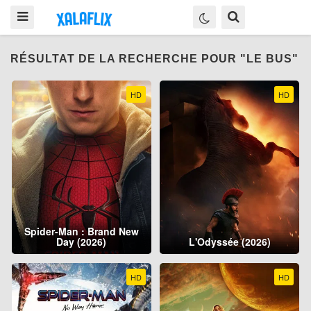
RÉSULTAT DE LA RECHERCHE POUR "LE BUS"
HD
HD
Spider-Man : Brand New
Day (2026)
L'Odyssée (2026)
HD
HD