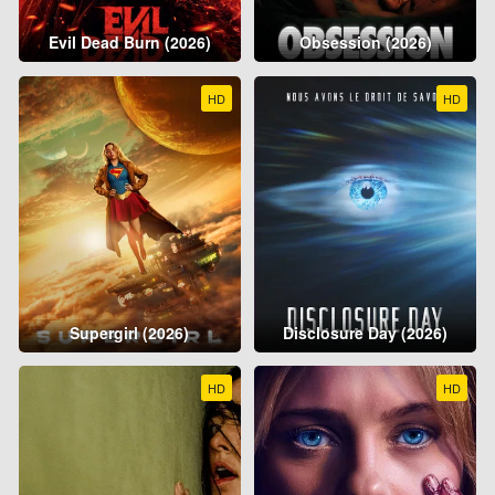
Evil Dead Burn (2026)
Obsession (2026)
HD
HD
Supergirl (2026)
Disclosure Day (2026)
HD
HD