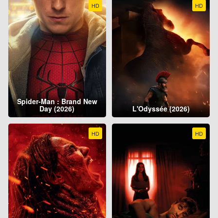
HD
HD
Spider-Man : Brand New
Day (2026)
L'Odyssée (2026)
HD
HD