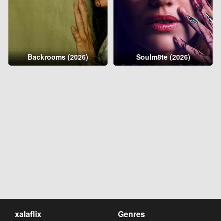
Backrooms (2026)
Soulm8te (2026)
xalaflix
Genres