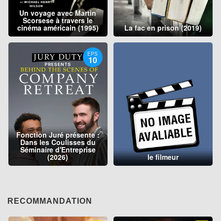
Un voyage avec Martin
Scorsese à travers le
cinéma américain (1995)
La fac en prison (2019)
EPS
10
Fonction Juré présente :
Dans les Coulisses du
Séminaire d'Entreprise
(2026)
le filmeur
RECOMMANDATION