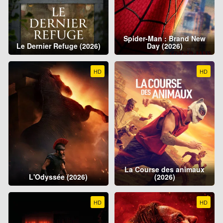
Spider-Man : Brand New
Le Dernier Refuge (2026)
Day (2026)
HD
HD
La Course des animaux
L'Odyssée (2026)
(2026)
HD
HD