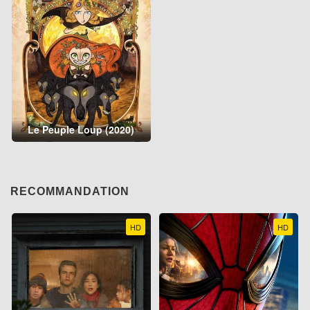
Le Peuple Loup (2020)
RECOMMANDATION
HD
HD