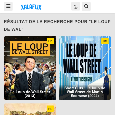
RÉSULTAT DE LA RECHERCHE POUR "LE LOUP
DE WAL"
HD
HD
Short Cuts : Le loup de
Le Loup de Wall Street
Wall Street de Martin
(2013)
Scorsese (2024)
HD