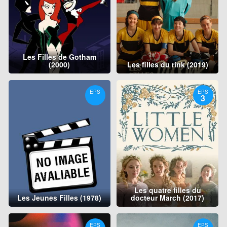
Les Filles de Gotham
(2000)
Les filles du rink (2019)
EPS
EPS
3
Les quatre filles du
Les Jeunes Filles (1978)
docteur March (2017)
EPS
EPS