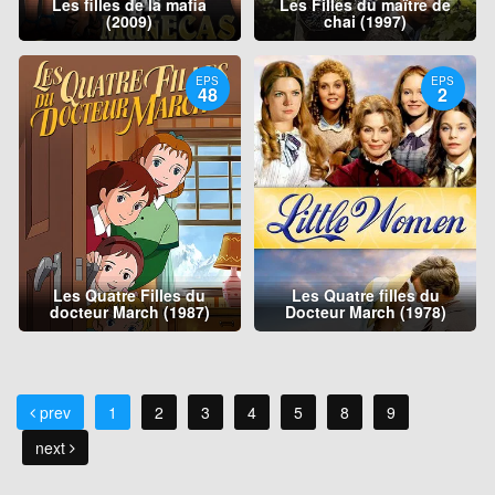
Les filles de la mafia
Les Filles du maître de
(2009)
chai (1997)
EPS
EPS
48
2
Les Quatre Filles du
Les Quatre filles du
docteur March (1987)
Docteur March (1978)
prev
1
2
3
4
5
8
9
next