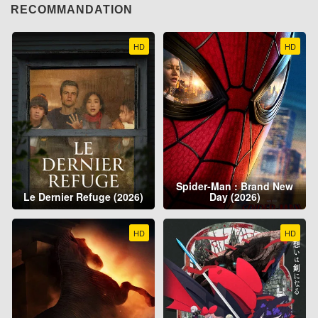
RECOMMANDATION
HD
HD
Spider-Man : Brand New
Le Dernier Refuge (2026)
Day (2026)
HD
HD