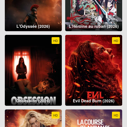
L'Odyssée (2026)
L'Héroïne au ruban (2026)
HD
HD
Obsession (2026)
Evil Dead Burn (2026)
HD
HD