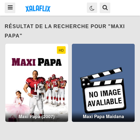
RÉSULTAT DE LA RECHERCHE POUR "MAXI
PAPA"
HD
Maxi Papa (2007)
Maxi Papa Maidana