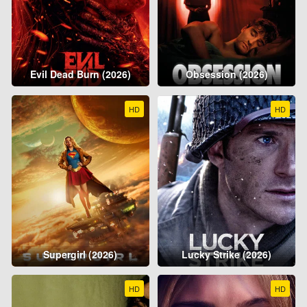
Evil Dead Burn (2026)
Obsession (2026)
HD
HD
Supergirl (2026)
Lucky Strike (2026)
HD
HD