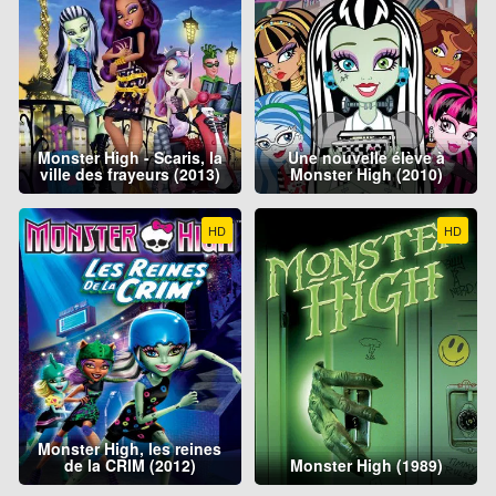
Monster High - Scaris, la
Une nouvelle élève à
ville des frayeurs (2013)
Monster High (2010)
HD
HD
Monster High, les reines
de la CRIM (2012)
Monster High (1989)