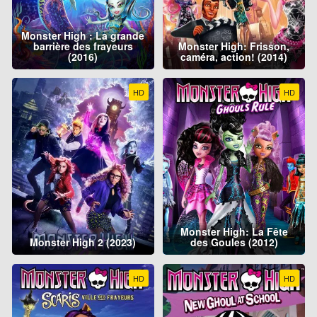
Monster High : La grande
barrière des frayeurs
Monster High: Frisson,
(2016)
caméra, action! (2014)
HD
HD
Monster High: La Fête
Monster High 2 (2023)
des Goules (2012)
HD
HD