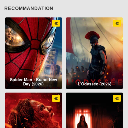
RECOMMANDATION
HD
HD
Spider-Man : Brand New
Day (2026)
L'Odyssée (2026)
HD
HD