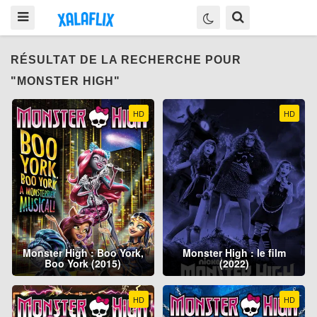
RÉSULTAT DE LA RECHERCHE POUR
"MONSTER HIGH"
HD
HD
Monster High : Boo York,
Monster High : le film
Boo York (2015)
(2022)
HD
HD