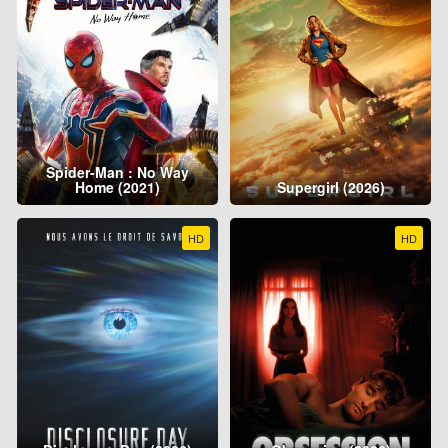
Spider-Man : No Way
Home (2021)
Supergirl (2026)
HD
HD