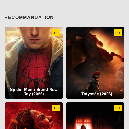
RECOMMANDATION
HD
HD
Spider-Man : Brand New
Day (2026)
L'Odyssée (2026)
HD
HD