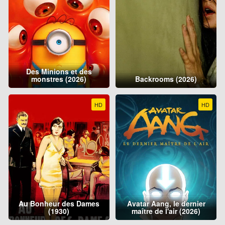
Des Minions et des
monstres (2026)
Backrooms (2026)
HD
HD
Au Bonheur des Dames
‎Avatar Aang, le dernier
(1930)
maître de l'air (2026)