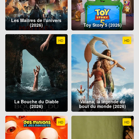
Les Maîtres de l'univers
(2026)
Toy Story 5 (2026)
HD
HD
La Bouche du Diable
Vaiana, la légende du
(2026)
bout du monde (2026)
HD
HD