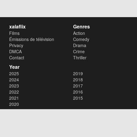
xalaflix
Genres
Films
Action
Émissions de télévision
Comedy
Privacy
Drama
DMCA
Crime
Contact
Thriller
Year
2025
2019
2024
2018
2023
2017
2022
2016
2021
2015
2020
Copyright © 2026
xalaflix
. All Rights Reserved.