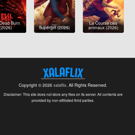
 Dead Burn
La Course des
(2026)
Supergirl (2026)
animaux (2026)
Copyright © 2026
xalaflix
. All Rights Reserved.
Disclaimer: This site does not store any files on its server. All contents are
provided by non-affiliated third parties.