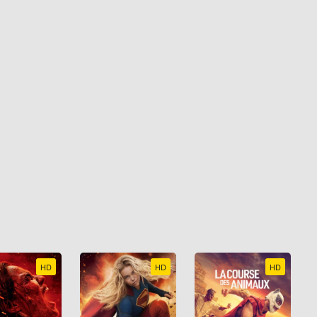
HD
HD
HD