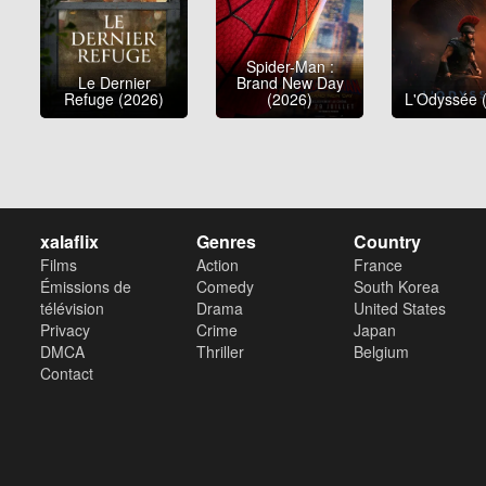
Spider-Man :
Le Dernier
Brand New Day
Refuge (2026)
(2026)
L'Odyssée 
xalaflix
Genres
Country
Films
Action
France
Émissions de
Comedy
South Korea
télévision
Drama
United States
Privacy
Crime
Japan
DMCA
Thriller
Belgium
Contact