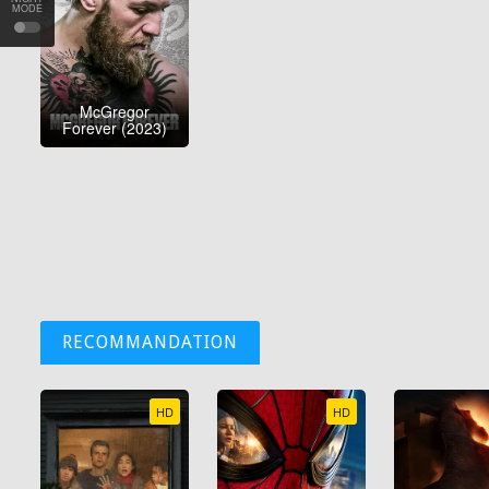
MODE
McGregor
Forever (2023)
RECOMMANDATION
HD
HD