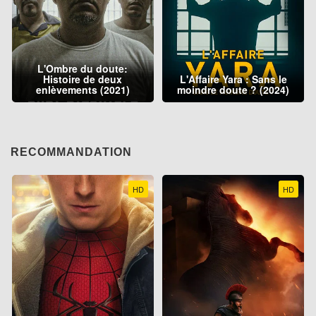
L'Ombre du doute:
Histoire de deux
L'Affaire Yara : Sans le
enlèvements (2021)
moindre doute ? (2024)
RECOMMANDATION
HD
HD