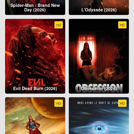
Spider-Man : Brand New
Day (2026)
L'Odyssée (2026)
HD
HD
Evil Dead Burn (2026)
Obsession (2026)
HD
HD