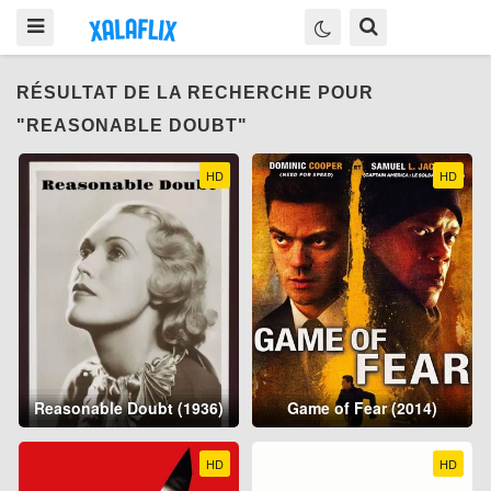
RÉSULTAT DE LA RECHERCHE POUR
"REASONABLE DOUBT"
HD
HD
Reasonable Doubt (1936)
Game of Fear (2014)
HD
HD