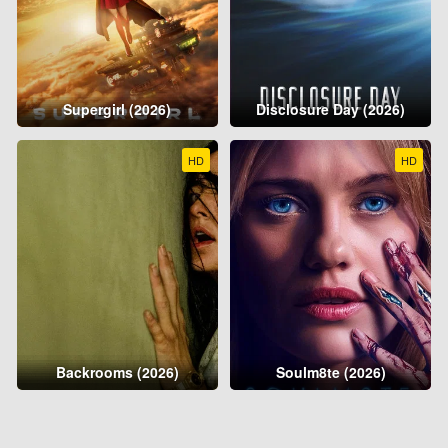
Supergirl (2026)
Disclosure Day (2026)
HD
HD
Backrooms (2026)
Soulm8te (2026)