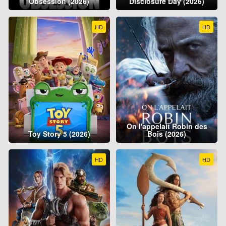
Obsession (2026)
Disclosure Day (2026)
HD
HD
On l'appelait Robin des
Toy Story 5 (2026)
Bois (2026)
HD
HD