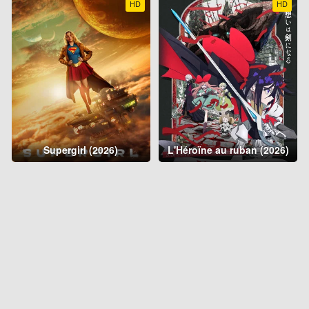
HD
HD
Supergirl (2026)
L'Héroïne au ruban (2026)