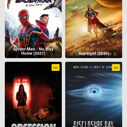
Spider-Man : No Way
Home (2021)
Supergirl (2026)
HD
HD