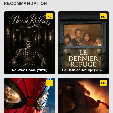
RECOMMANDATION
HD
HD
No Way Home (2026)
Le Dernier Refuge (2026)
HD
HD