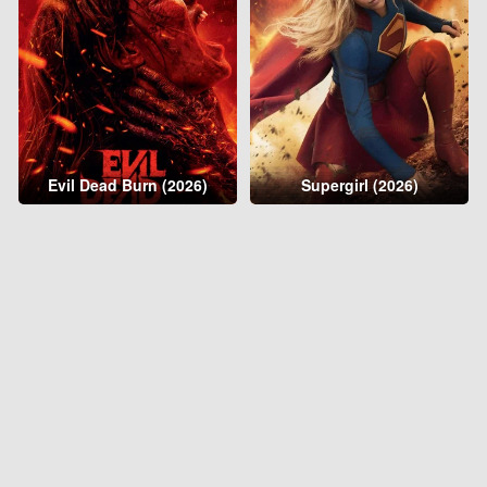
Evil Dead Burn (2026)
Supergirl (2026)