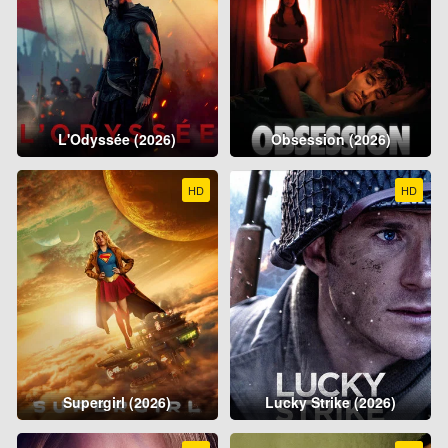
L'Odyssée (2026)
Obsession (2026)
HD
HD
Supergirl (2026)
Lucky Strike (2026)