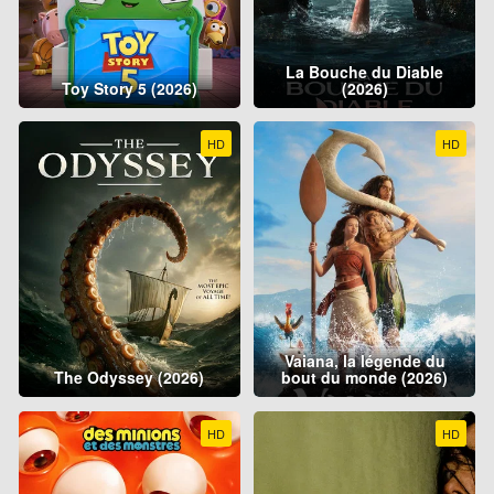
La Bouche du Diable
Toy Story 5 (2026)
(2026)
HD
HD
Vaiana, la légende du
The Odyssey (2026)
bout du monde (2026)
HD
HD