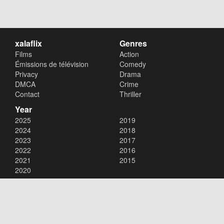
xalaflix
Genres
Films
Action
Émissions de télévision
Comedy
Privacy
Drama
DMCA
Crime
Contact
Thriller
Year
2025
2019
2024
2018
2023
2017
2022
2016
2021
2015
2020
Copyright © 2026
xalaflix
. All Rights Reserved.