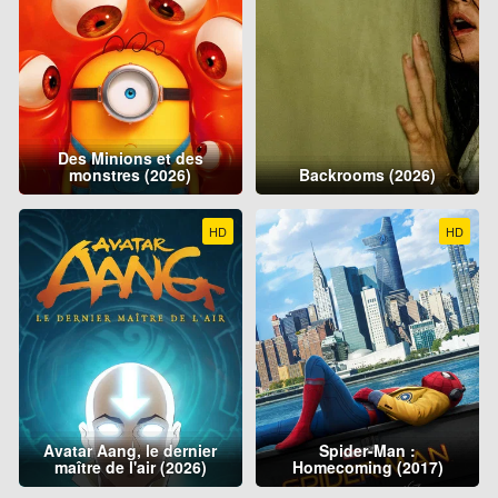
Des Minions et des
monstres (2026)
Backrooms (2026)
HD
HD
‎Avatar Aang, le dernier
Spider-Man :
maître de l'air (2026)
Homecoming (2017)