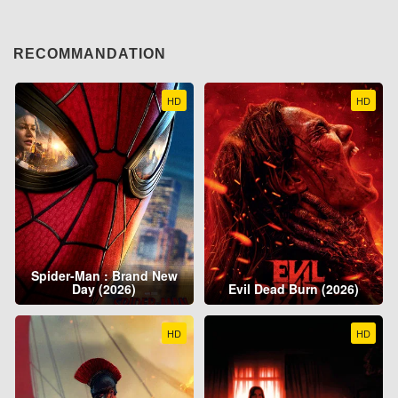
RECOMMANDATION
HD
HD
Spider-Man : Brand New
Day (2026)
Evil Dead Burn (2026)
HD
HD