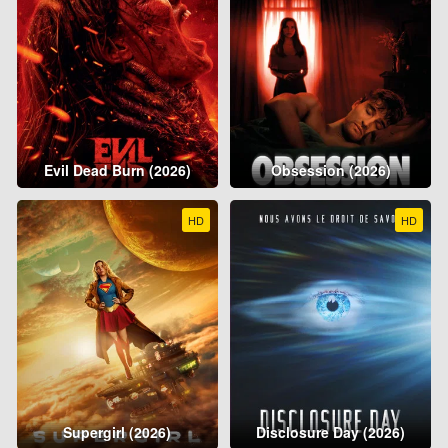
Evil Dead Burn (2026)
Obsession (2026)
HD
HD
Supergirl (2026)
Disclosure Day (2026)