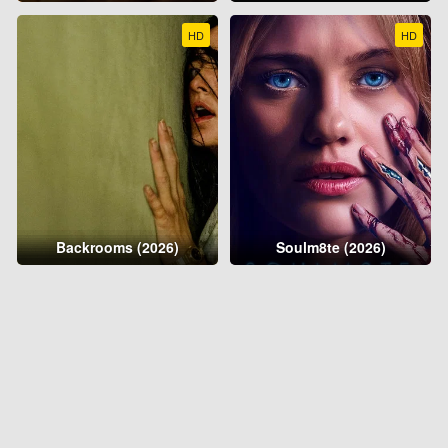
HD
HD
Backrooms (2026)
Soulm8te (2026)