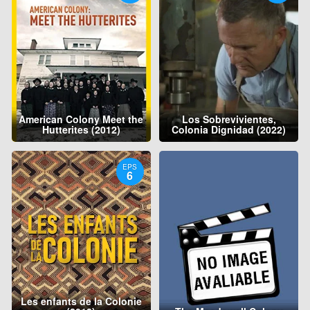
American Colony Meet the
Los Sobrevivientes,
Hutterites (2012)
Colonia Dignidad (2022)
EPS
6
Les enfants de la Colonie