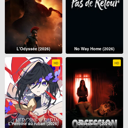
L'Odyssée (2026)
No Way Home (2026)
HD
HD
L'Héroïne au ruban (2026)
Obsession (2026)