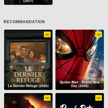
(2021)
RECOMMANDATION
HD
HD
Spider-Man : Brand New
Le Dernier Refuge (2026)
Day (2026)
HD
HD