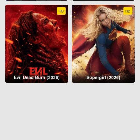
HD
HD
Evil Dead Burn (2026)
Supergirl (2026)