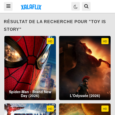
RÉSULTAT DE LA RECHERCHE POUR "TOY IS
STORY"
HD
HD
Spider-Man : Brand New
Day (2026)
L'Odyssée (2026)
HD
HD