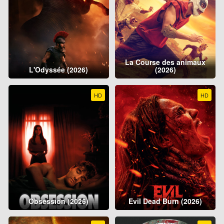
La Course des animaux
L'Odyssée (2026)
(2026)
HD
HD
Obsession (2026)
Evil Dead Burn (2026)