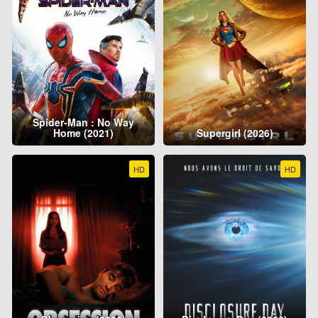
Spider-Man : No Way
Home (2021)
Supergirl (2026)
HD
HD