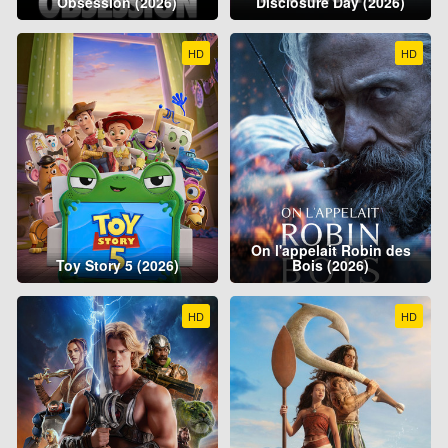
Obsession (2026)
Disclosure Day (2026)
HD
HD
On l'appelait Robin des
Toy Story 5 (2026)
Bois (2026)
HD
HD