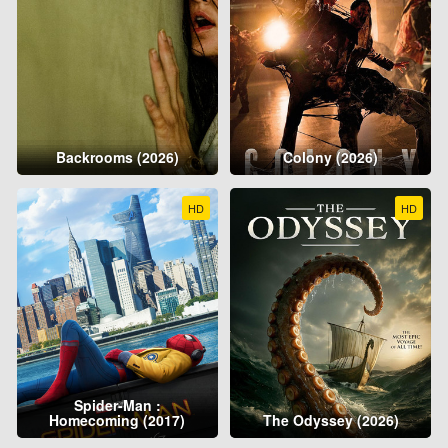
Backrooms (2026)
Colony (2026)
HD
HD
Spider-Man :
Homecoming (2017)
The Odyssey (2026)