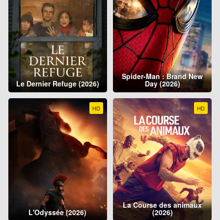
Spider-Man : Brand New
Le Dernier Refuge (2026)
Day (2026)
HD
HD
La Course des animaux
L'Odyssée (2026)
(2026)