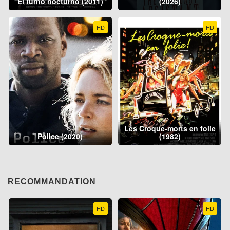
El turno nocturno (2011)
(2026)
HD
HD
Les Croque-morts en folie
Police (2020)
(1982)
RECOMMANDATION
HD
HD