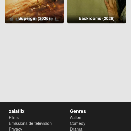
Supergirl (2026)
Backrooms (2026)
xalaflix
Genres
Films
Action
Émissions de télévision
Comedy
Privacy
Drama