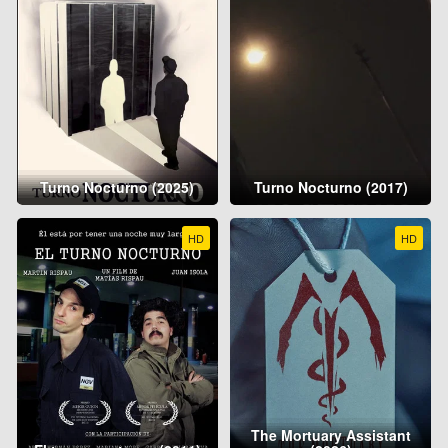
Turno Nocturno (2025)
Turno Nocturno (2017)
HD
HD
The Mortuary Assistant