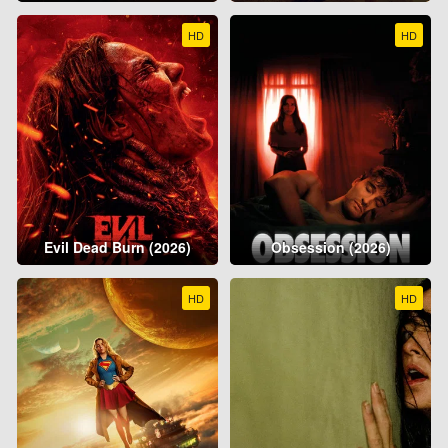
HD
HD
Evil Dead Burn (2026)
Obsession (2026)
HD
HD