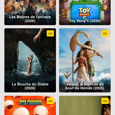
Les Maîtres de l'univers
(2026)
Toy Story 5 (2026)
HD
HD
La Bouche du Diable
Vaiana, la légende du
(2026)
bout du monde (2026)
HD
HD