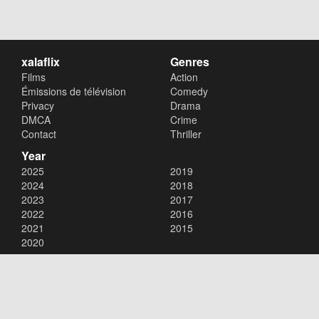
xalaflix
Genres
Films
Action
Émissions de télévision
Comedy
Privacy
Drama
DMCA
Crime
Contact
Thriller
Year
2025
2019
2024
2018
2023
2017
2022
2016
2021
2015
2020
Copyright © 2026
xalaflix
. All Rights Reserved.