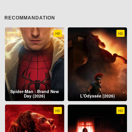
RECOMMANDATION
HD
HD
Spider-Man : Brand New
Day (2026)
L'Odyssée (2026)
HD
HD