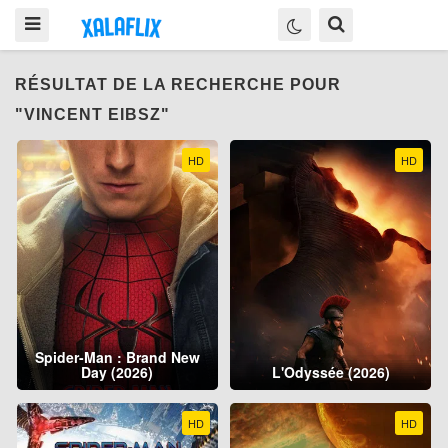
RÉSULTAT DE LA RECHERCHE POUR
"VINCENT EIBSZ"
HD
HD
Spider-Man : Brand New
Day (2026)
L'Odyssée (2026)
HD
HD