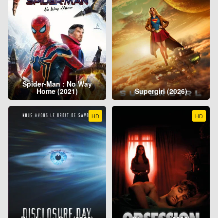
Spider-Man : No Way
Home (2021)
Supergirl (2026)
HD
HD