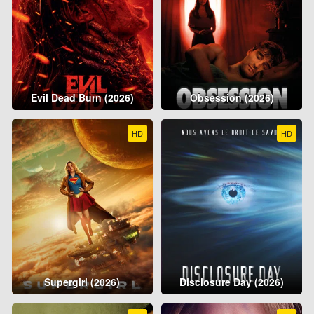
Evil Dead Burn (2026)
Obsession (2026)
HD
HD
Supergirl (2026)
Disclosure Day (2026)