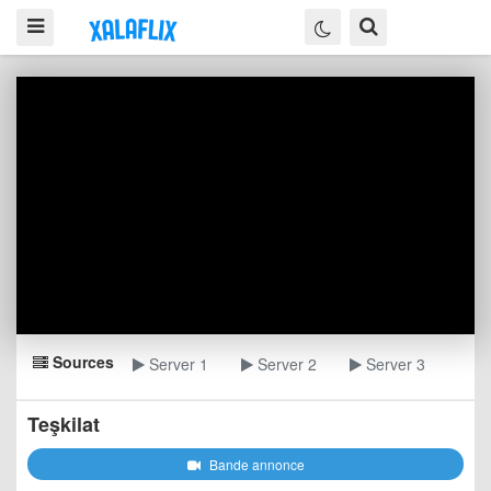
Sources
Server 1
Server 2
Server 3
Teşkilat
Bande annonce