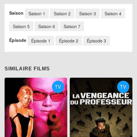
Saison
Saison 1
Saison 2
Saison 3
Saison 4
Saison 5
Saison 6
Saison 7
Épisode
Épisode 1
Épisode 2
Épisode 3
SIMILAIRE FILMS
TV
TV