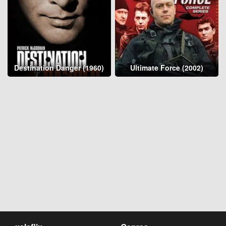
Destination Danger (1960)
Ultimate Force (2002)