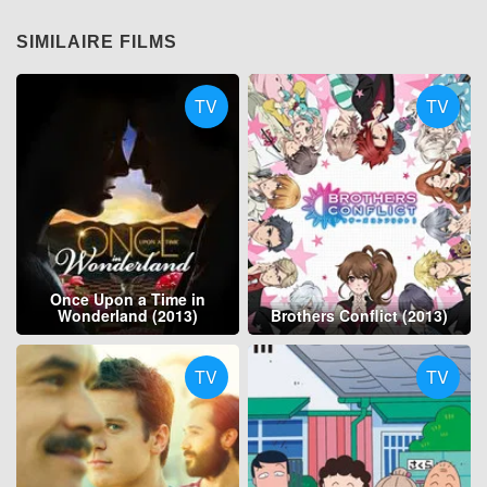
SIMILAIRE FILMS
TV
TV
Once Upon a Time in
Wonderland (2013)
Brothers Conflict (2013)
TV
TV