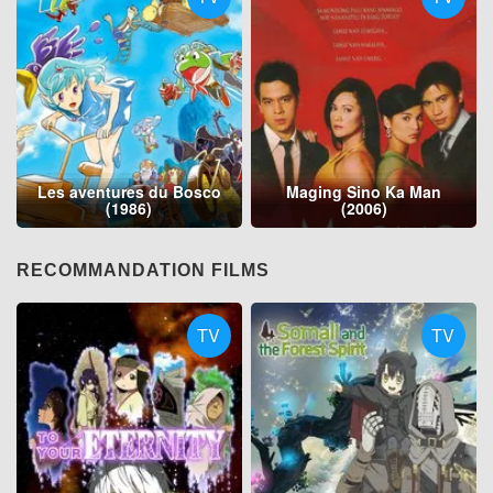
Les aventures du Bosco
Maging Sino Ka Man
(1986)
(2006)
RECOMMANDATION FILMS
TV
TV