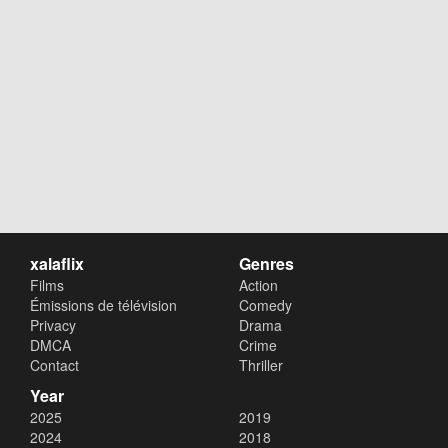
xalaflix
Genres
Films
Action
Émissions de télévision
Comedy
Privacy
Drama
DMCA
Crime
Contact
Thriller
Year
2025
2019
2024
2018