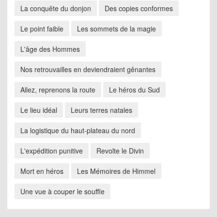
La conquête du donjon
Des copies conformes
Le point faible
Les sommets de la magie
L'âge des Hommes
Nos retrouvailles en deviendraient gênantes
Allez, reprenons la route
Le héros du Sud
Le lieu idéal
Leurs terres natales
La logistique du haut-plateau du nord
L'expédition punitive
Revolte le Divin
Mort en héros
Les Mémoires de Himmel
Une vue à couper le souffle