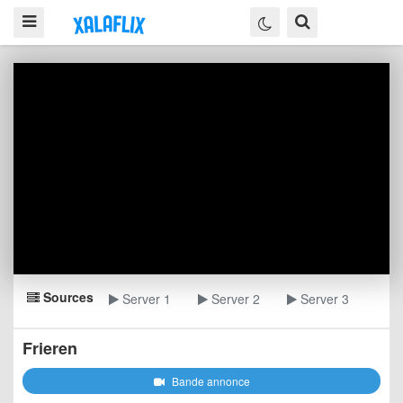
Sources
Server 1
Server 2
Server 3
Frieren
Bande annonce